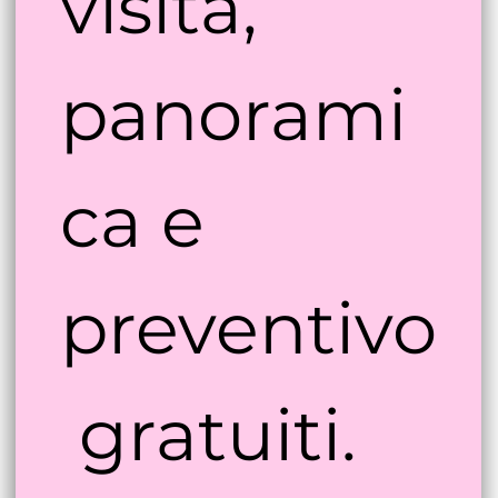
visita, 
panorami
ca e 
preventivo
 gratuiti. 