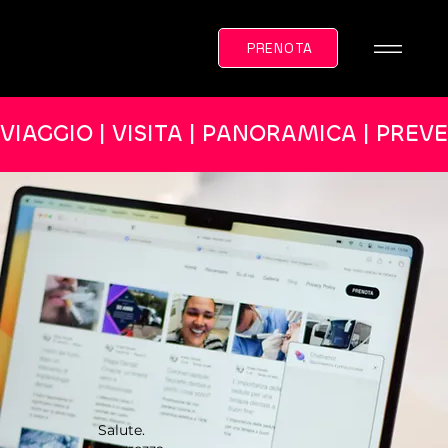
PRENOTA
VIAGGIO | VISITA | PANORAMICA | PREV
Salute.