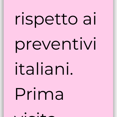
60% 
rispetto ai 
preventivi 
italiani. 
Prima 