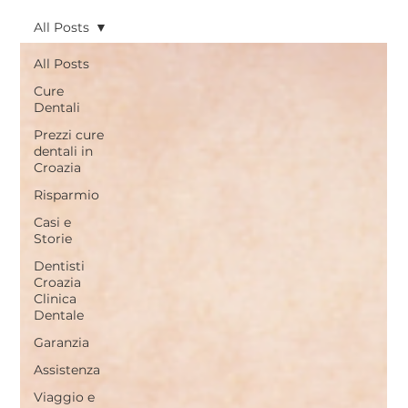
All Posts
All Posts
Cure
Dentali
Prezzi cure
dentali in
Croazia
Risparmio
Casi e
Storie
Dentisti
Croazia
Clinica
Dentale
Garanzia
Assistenza
Viaggio e