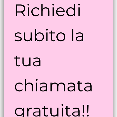
Richiedi 
subito la 
tua 
chiamata 