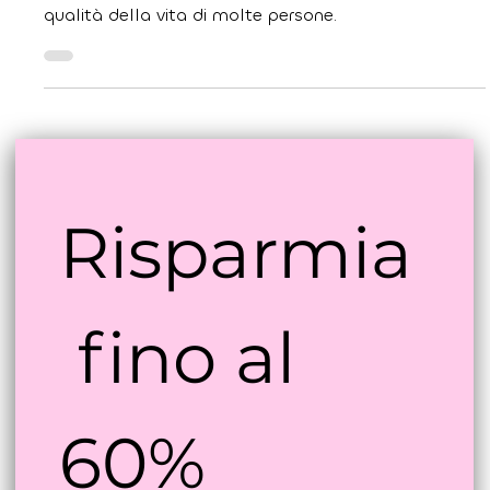
Il bite dentale rappresenta una soluzione efficace
per numerosi problemi odontoiatrici, migliorando la
qualità della vita di molte persone.
Risparmia
 fino al 