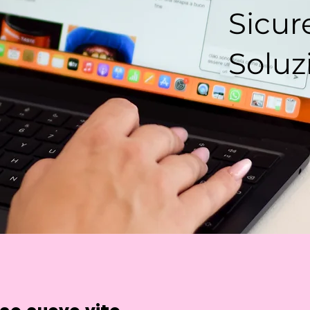
Sicur
Soluz