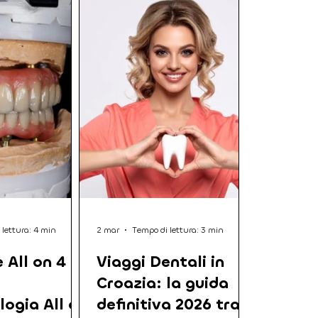
 lettura: 4 min
2 mar
Tempo di lettura: 3 min
 All on 4
Viaggi Dentali in
Croazia: la guida
logia All on
definitiva 2026 tra