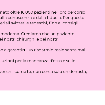
to oltre 16.000 pazienti nel loro percorso
dalla conoscenza e dalla fiducia. Per questo
ali svizzeri e tedeschi, fino ai consigli
gia moderna. Crediamo che un paziente
 nostri chirurghi e dei nostri
o a garantirti un risparmio reale senza mai
oluzioni per la mancanza d'osso e sulle
per chi, come te, non cerca solo un dentista,