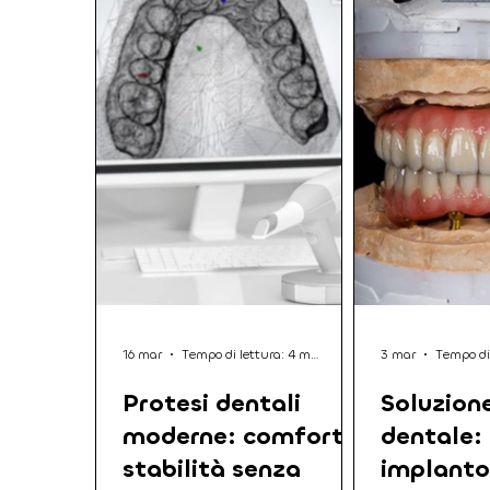
16 mar
Tempo di lettura: 4 min
3 mar
Tempo di
Protesi dentali
Soluzione
moderne: comfort e
dentale:
stabilità senza
implanto