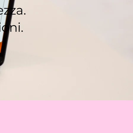
ezza.
ioni.