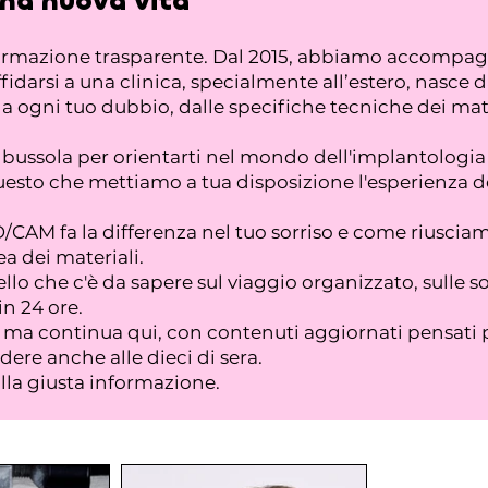
una nuova vita
formazione trasparente. Dal 2015, abbiamo accompagna
fidarsi a una clinica, specialmente all’estero, nasce 
ogni tuo dubbio, dalle specifiche tecniche dei materi
na bussola per orientarti nel mondo dell'implantolo
esto che mettiamo a tua disposizione l'esperienza dei
CAM fa la differenza nel tuo sorriso e come riusciam
a dei materiali.
llo che c'è da sapere sul viaggio organizzato, sulle s
in 24 ore.
a, ma continua qui, con contenuti aggiornati pensati 
ere anche alle dieci di sera.
alla giusta informazione.