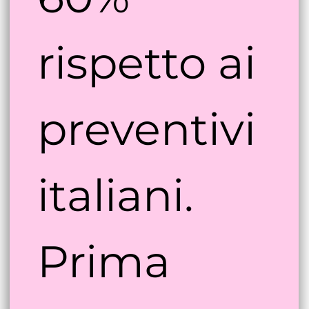
60% 
rispetto ai 
preventivi 
italiani. 
Prima 