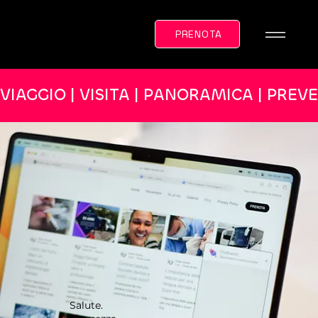
PRENOTA
VIAGGIO | VISITA | PANORAMICA | PREV
Salute.