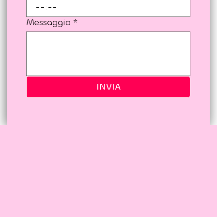
Grazie!
:
Messaggio
*
INVIA