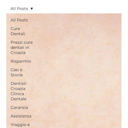
All Posts
All Posts
Cure
Dentali
Prezzi cure
dentali in
Croazia
Risparmio
Casi e
Storie
Dentisti
Croazia
Clinica
Dentale
Garanzia
Assistenza
Viaggio e