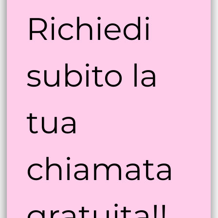
 gratuiti. 
Richiedi 
subito la 
tua 
chiamata 