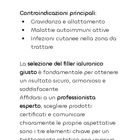
Controindicazioni principali:
Gravidanza e allattamento
Malattie autoimmuni attive
Infezioni cutanee nella zona da 
trattare
La 
selezione del filler ialuronico 
giusto
 è fondamentale per ottenere 
un risultato sicuro, armonioso e 
soddisfacente.
Affidarsi a un 
professionista 
esperto
, scegliere prodotti 
certificati e comunicare 
chiaramente le proprie aspettative 
sono i tre elementi chiave per un 
trattamento estetico non invasivo 