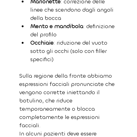
Marionette
: correzione delle 
linee che scendono dagli angoli 
della bocca
Mento e mandibola
: definizione 
del profilo
Occhiaie
: riduzione del vuoto 
sotto gli occhi (solo con filler 
specifici)
Sulla regione della fronte abbiamo 
espressioni facciali pronunciate che 
vengono corrette iniettando il 
botulino, che riduce 
temporaneamente o blocca 
completamente le espressioni 
facciali. 
In alcuni pazienti deve essere 