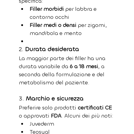
specifica:
Filler morbidi
 per labbra e 
contorno occhi
Filler medi o densi
 per zigomi, 
mandibola e mento
2. 
Durata desiderata
La maggior parte dei filler ha una 
durata variabile da 
6 a 18 mesi
, a 
seconda della formulazione e del 
metabolismo del paziente.
3. 
Marchio e sicurezza
Preferire solo prodotti 
certificati CE
o approvati 
FDA
. Alcuni dei più noti:
Juvederm
Teosyal