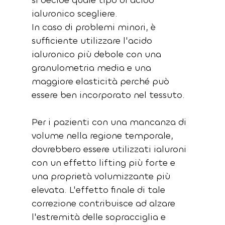
si decide quale tipo di acido 
ialuronico scegliere.
In caso di problemi minori, è 
sufficiente utilizzare l'acido 
ialuronico più debole con una 
granulometria media e una 
maggiore elasticità perché può 
essere ben incorporato nel tessuto.
Per i pazienti con una mancanza di 
volume nella regione temporale, 
dovrebbero essere utilizzati ialuroni 
con un effetto lifting più forte e 
una proprietà volumizzante più 
elevata. L'effetto finale di tale 
correzione contribuisce ad alzare 
l'estremità delle sopracciglia e 