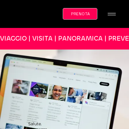
PRENOTA
VIAGGIO | VISITA | PANORAMICA | PREV
Salute.