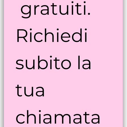
preventivo
 gratuiti. 
Richiedi 
subito la 
tua 