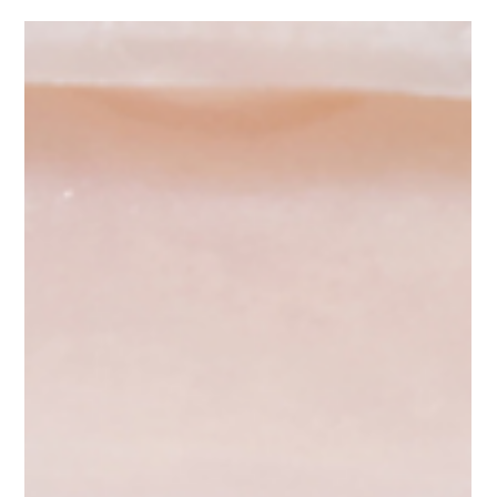
soprattutto quando i preventivi in Italia sembrano
troppo alti.