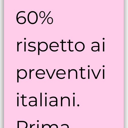
 fino al 
60% 
rispetto ai 
preventivi 
italiani. 