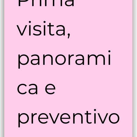
Prima 
visita, 
panorami
ca e 