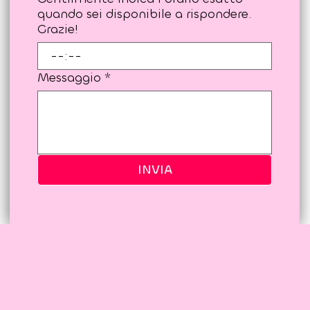
Viaggio gratuito
Consulenza
Altro
Gentilmente indica l'orario esatto
quando sei disponibile a rispondere.
Grazie!
:
Messaggio
*
INVIA