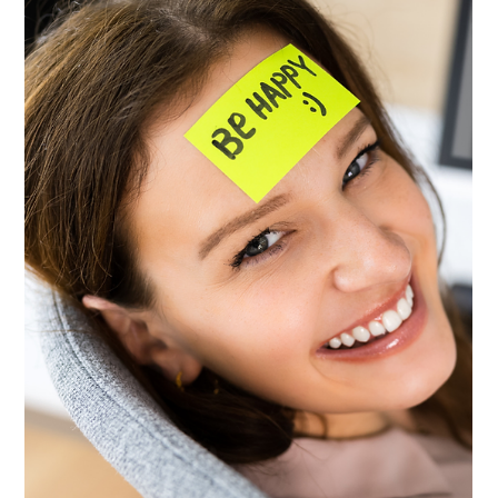
28 ott 2024
Tempo di lettura: 3 min
L'importanza della pulizia degli
impianti dentali dopo un intervento