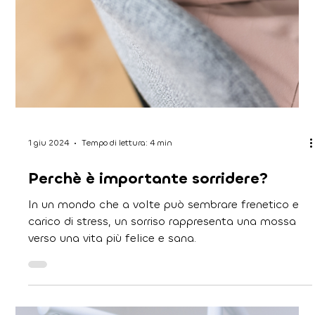
di implantologia
Lavare l'impianto dentale utilizzando uno spazzolino
apposito è un passaggio cruciale per mantenere una
buona igiene orale.