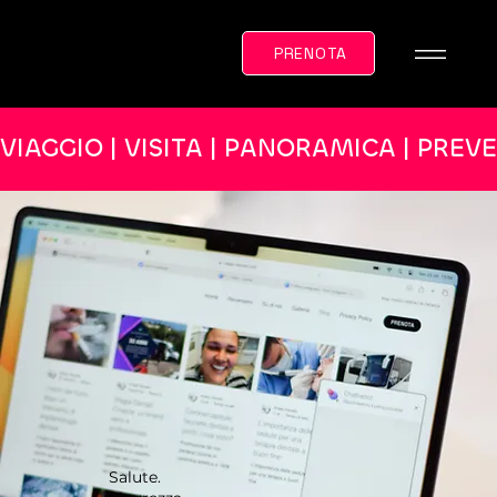
PRENOTA
VIAGGIO | VISITA | PANORAMICA | PREV
Salute.