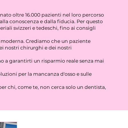
to oltre 16.000 pazienti nel loro percorso
dalla conoscenza e dalla fiducia. Per questo
ali svizzeri e tedeschi, fino ai consigli
gia moderna. Crediamo che un paziente
 nostri chirurghi e dei nostri
o a garantirti un risparmio reale senza mai
oluzioni per la mancanza d'osso e sulle
per chi, come te, non cerca solo un dentista,