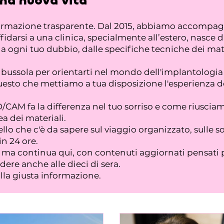
una nuova vita
formazione trasparente. Dal 2015, abbiamo accompagna
fidarsi a una clinica, specialmente all’estero, nasce 
ogni tuo dubbio, dalle specifiche tecniche dei materi
na bussola per orientarti nel mondo dell'implantolo
esto che mettiamo a tua disposizione l'esperienza dei
CAM fa la differenza nel tuo sorriso e come riusciam
a dei materiali.
llo che c'è da sapere sul viaggio organizzato, sulle s
in 24 ore.
a, ma continua qui, con contenuti aggiornati pensati 
ere anche alle dieci di sera.
alla giusta informazione.