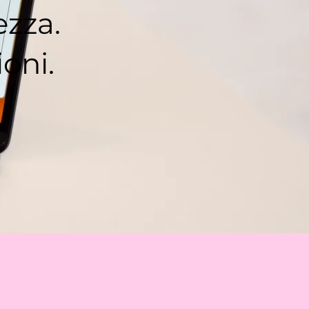
ezza.
ioni.