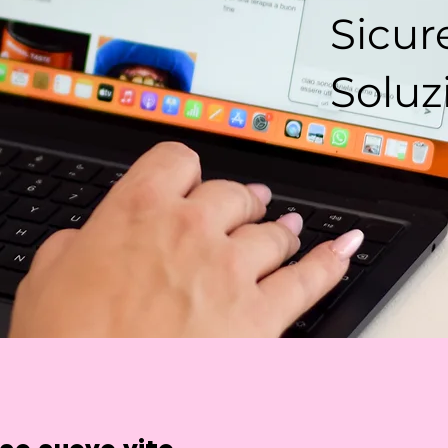
Sicur
Soluz