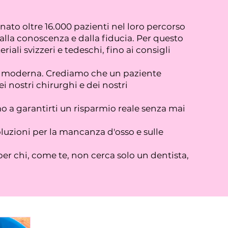
to oltre 16.000 pazienti nel loro percorso
dalla conoscenza e dalla fiducia. Per questo
ali svizzeri e tedeschi, fino ai consigli
gia moderna. Crediamo che un paziente
 nostri chirurghi e dei nostri
o a garantirti un risparmio reale senza mai
oluzioni per la mancanza d'osso e sulle
per chi, come te, non cerca solo un dentista,