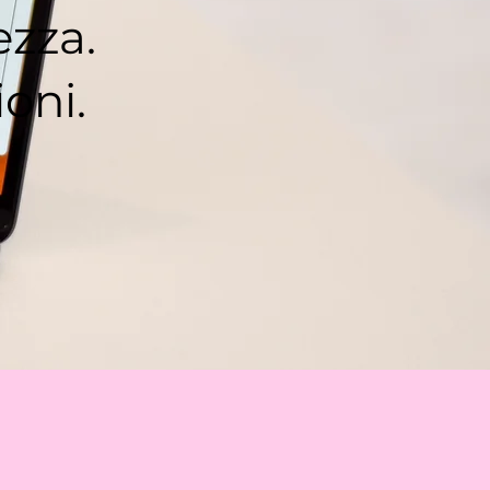
ezza.
ioni.