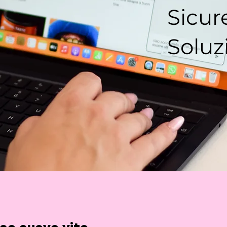
Sicur
Soluz