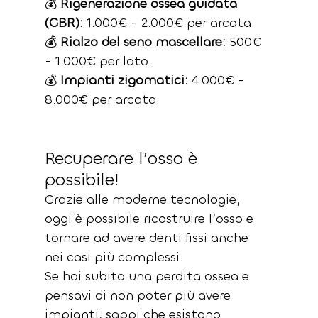
💰 
Rigenerazione ossea guidata 
(GBR):
 1.000€ - 2.000€ per arcata.
💰 
Rialzo del seno mascellare:
 500€ 
- 1.000€ per lato.
💰 
Impianti zigomatici:
 4.000€ - 
8.000€ per arcata.
Recuperare l’osso è 
possibile!
Grazie alle moderne tecnologie, 
oggi è possibile ricostruire l’osso e 
tornare ad avere denti fissi anche 
nei casi più complessi. 
Se hai subito una perdita ossea e 
pensavi di non poter più avere 
impianti, sappi che esistono 