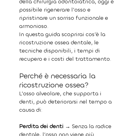
della chirurgia odontoiatrica, oggi è 
possibile rigenerare l’osso e 
ripristinare un sorriso funzionale e 
armonioso.
In questa guida scoprirai cos’è la 
ricostruzione ossea dentale, le 
tecniche disponibili, i tempi di 
recupero e i costi del trattamento.
Perché è necessaria la 
ricostruzione ossea?
L’osso alveolare, che supporta i 
denti, può deteriorarsi nel tempo a 
causa di:
Perdita dei denti
 → Senza la radice 
dentale, l’osso non viene più 