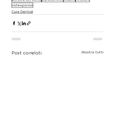
osteoporosi
Cure Dentali
Post correlati
Mostra tutti