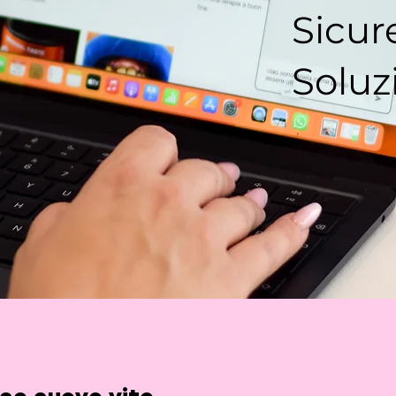
Sicur
Soluz