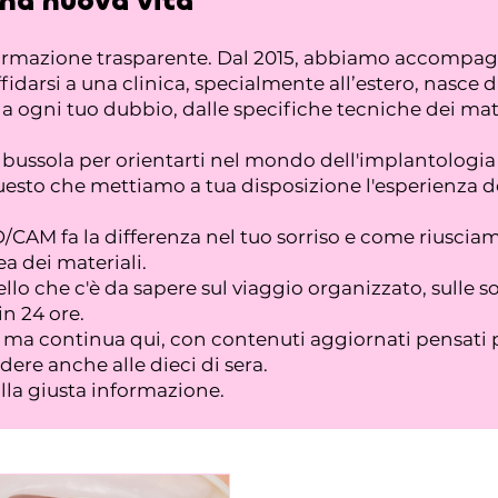
una nuova vita
formazione trasparente. Dal 2015, abbiamo accompagna
fidarsi a una clinica, specialmente all’estero, nasce 
ogni tuo dubbio, dalle specifiche tecniche dei materi
na bussola per orientarti nel mondo dell'implantolo
esto che mettiamo a tua disposizione l'esperienza dei
CAM fa la differenza nel tuo sorriso e come riusciam
a dei materiali.
llo che c'è da sapere sul viaggio organizzato, sulle s
in 24 ore.
a, ma continua qui, con contenuti aggiornati pensati 
ere anche alle dieci di sera.
alla giusta informazione.