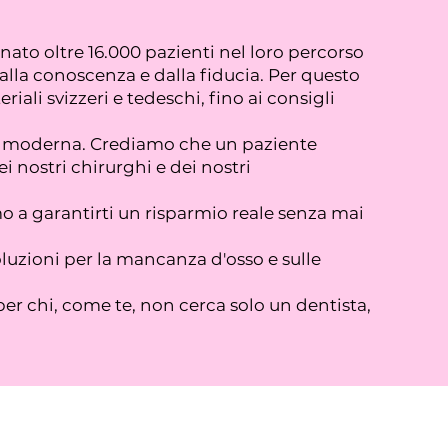
to oltre 16.000 pazienti nel loro percorso
dalla conoscenza e dalla fiducia. Per questo
ali svizzeri e tedeschi, fino ai consigli
gia moderna. Crediamo che un paziente
 nostri chirurghi e dei nostri
o a garantirti un risparmio reale senza mai
oluzioni per la mancanza d'osso e sulle
per chi, come te, non cerca solo un dentista,