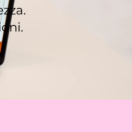
ezza.
ioni.