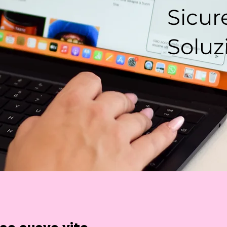
Sicur
Soluz