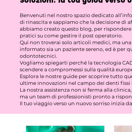
Soluzioni:
la tua guida verso 
Benvenuti nel nostro spazio dedicato all’in
di rinascita e sappiamo che la decisione di af
abbiamo creato questo blog, per rispondere a 
pratici su come gestire il post operatorio.
Qui non troverai solo articoli medici, ma u
informato sia un paziente sereno, ed è per qu
odontotecnici.
Vogliamo spiegarti perché la tecnologia CAD/
scendere a compromessi sulla qualità europe
Esplora le nostre guide per scoprire tutto que
ultime innovazioni nel campo dei denti fissi 
La nostra assistenza non si ferma alla clinic
ma un team di professionisti pronto a rispond
Il tuo viaggio verso un nuovo sorriso inizia d