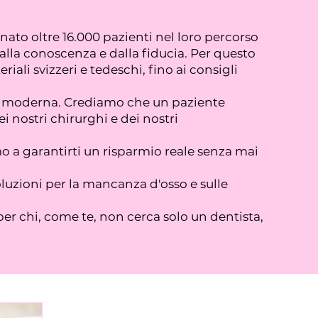
to oltre 16.000 pazienti nel loro percorso
dalla conoscenza e dalla fiducia. Per questo
ali svizzeri e tedeschi, fino ai consigli
gia moderna. Crediamo che un paziente
 nostri chirurghi e dei nostri
o a garantirti un risparmio reale senza mai
oluzioni per la mancanza d'osso e sulle
per chi, come te, non cerca solo un dentista,