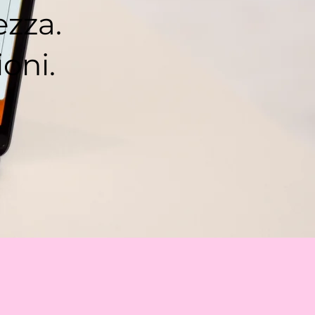
ezza.
ioni.