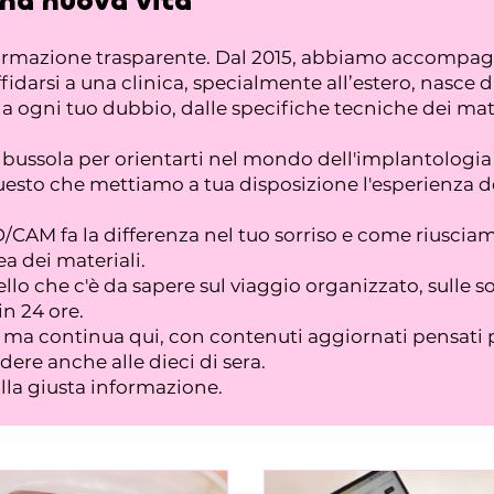
una nuova vita
formazione trasparente. Dal 2015, abbiamo accompagna
fidarsi a una clinica, specialmente all’estero, nasce 
ogni tuo dubbio, dalle specifiche tecniche dei materi
na bussola per orientarti nel mondo dell'implantolo
esto che mettiamo a tua disposizione l'esperienza dei
CAM fa la differenza nel tuo sorriso e come riusciam
a dei materiali.
llo che c'è da sapere sul viaggio organizzato, sulle s
in 24 ore.
a, ma continua qui, con contenuti aggiornati pensati 
ere anche alle dieci di sera.
alla giusta informazione.