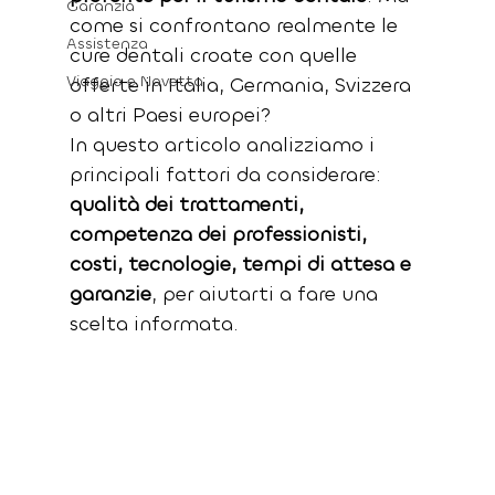
Garanzia
come si confrontano realmente le 
Assistenza
cure dentali croate con quelle 
Viaggio e Navetta
offerte in Italia, Germania, Svizzera 
o altri Paesi europei?
In questo articolo analizziamo i 
principali fattori da considerare: 
qualità dei trattamenti, 
competenza dei professionisti, 
costi, tecnologie, tempi di attesa e 
garanzie
, per aiutarti a fare una 
scelta informata.