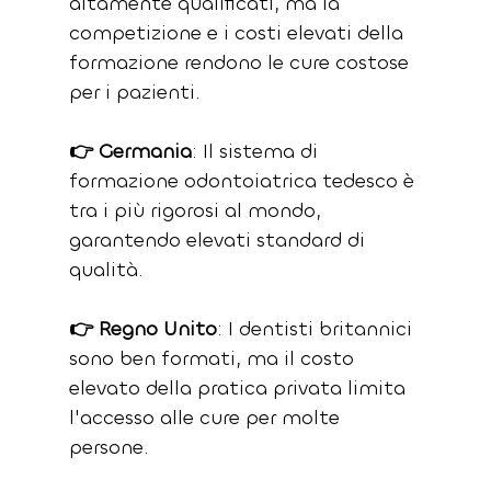
altamente qualificati, ma la 
competizione e i costi elevati della 
formazione rendono le cure costose 
per i pazienti.
👉 Germania
: Il sistema di 
formazione odontoiatrica tedesco è 
tra i più rigorosi al mondo, 
garantendo elevati standard di 
qualità.
👉 Regno Unito
: I dentisti britannici 
sono ben formati, ma il costo 
elevato della pratica privata limita 
l'accesso alle cure per molte 
persone.