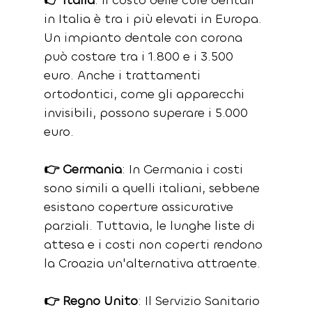
👉 Italia
: Il costo delle cure dentali 
in Italia è tra i più elevati in Europa. 
Un impianto dentale con corona 
può costare tra i 1.800 e i 3.500 
euro. Anche i trattamenti 
ortodontici, come gli apparecchi 
invisibili, possono superare i 5.000 
euro.
👉 Germania
: In Germania i costi 
sono simili a quelli italiani, sebbene 
esistano coperture assicurative 
parziali. Tuttavia, le lunghe liste di 
attesa e i costi non coperti rendono 
la Croazia un'alternativa attraente.
👉 Regno Unito
: Il Servizio Sanitario 