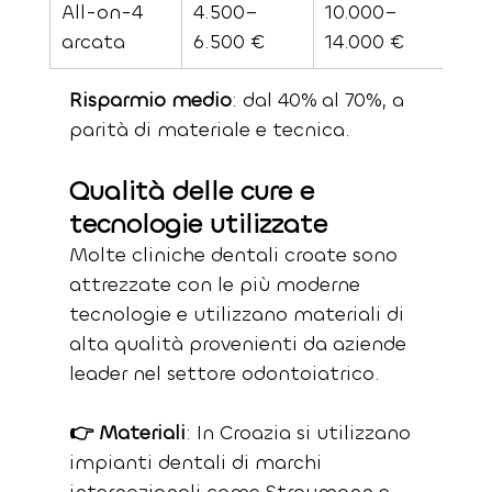
All-on-4 
4.500–
10.000–
13.
arcata
6.500 €
14.000 €
18.
Risparmio medio
: dal 40% al 70%, a 
parità di materiale e tecnica.
Qualità delle cure e 
tecnologie utilizzate
Molte cliniche dentali croate sono 
attrezzate con le più moderne 
tecnologie e utilizzano materiali di 
alta qualità provenienti da aziende 
leader nel settore odontoiatrico.
👉 Materiali
: In Croazia si utilizzano 
impianti dentali di marchi 