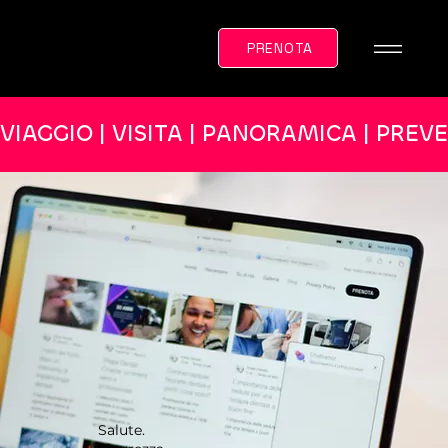
PRENOTA
VIAGGIO | VISITA | PANORAMICA | PREV
Salute.