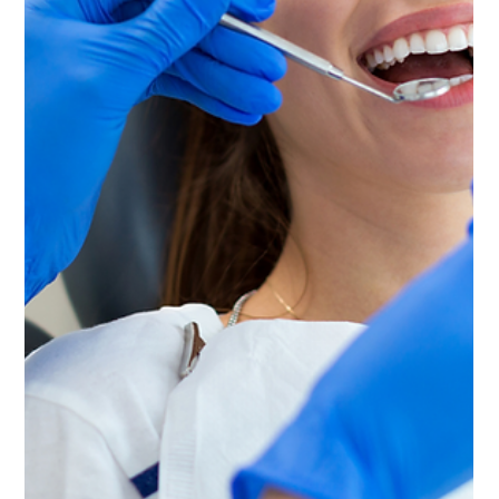
Ecco perché sempre più pazienti italiani scelgono
un’alternativa concreta, sicura e vicina: la nostra
clinica a Fiume in Croazia che offre cura, garanzia e
risultati veri, con viaggio gratuito incluso.