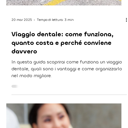
23 mar 2025
Tempo di lettura: 3 min
Come scegliere il miglior
trattamento per i tuoi denti: guida
pratica
Vuoi un consulto personalizzato? Richiedi ora un
preventivo gratuito e scopri quale trattamento fa
per te!