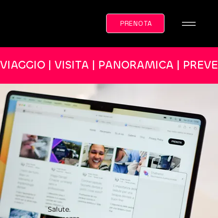
PRENOTA
VIAGGIO | VISITA | PANORAMICA | PREV
Salute.