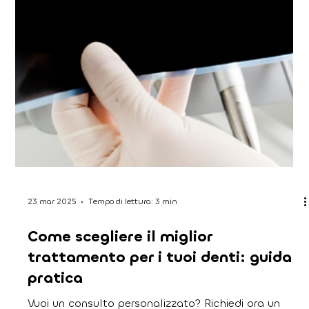
25 mar 2025
Tempo di lettura: 4 min
Denti fissi anche senza osso? Scopri
le tecniche avanzate di