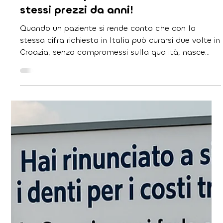
27 ago 2025
Tempo di lettura: 3 min
In Croazia i prezzi restano fermi:
stessi prezzi da anni!
Quando un paziente si rende conto che con la
stessa cifra richiesta in Italia può curarsi due volte in
Croazia, senza compromessi sulla qualità, nasce