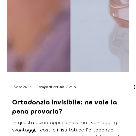
annuale di controllo è una parte essenziale della
salute dentale a lungo termine.