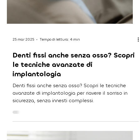
26 mar 2025
Tempo di lettura: 3 min
Denti perfetti senza paura: i
trattamenti più innovativi e indolori
Oggi, grazie alle tecnologie avanzate, è possibile
ottenere denti perfetti senza dolore e senza stress.