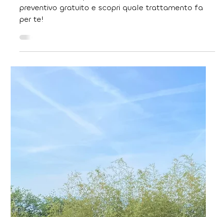
implantologia
Denti fissi anche senza osso? Scopri le tecniche
avanzate di implantologia per riavere il sorriso in
sicurezza, senza innesti complessi.