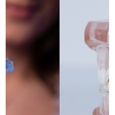
16 apr 2025
Tempo di lettura: 2 min
Perché la visita annuale dopo le
cure dentali è fondamentale?
Molti pensano che, una volta completato
l’intervento il percorso sia concluso. Ma la verità,
quella che vedo ogni giorno, è diversa: la visita