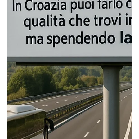
una consapevolezza nuova: che il sorriso non deve
essere un privilegio per pochi.