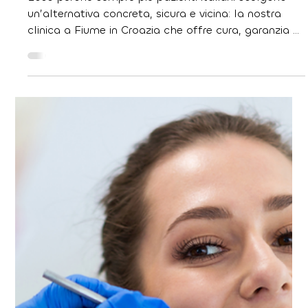
26 giu 2025
Tempo di lettura: 2 min
Hai bisogno di sistemare i denti? La
soluzione che aspettavi è qui, ed è a
poche ore da casa