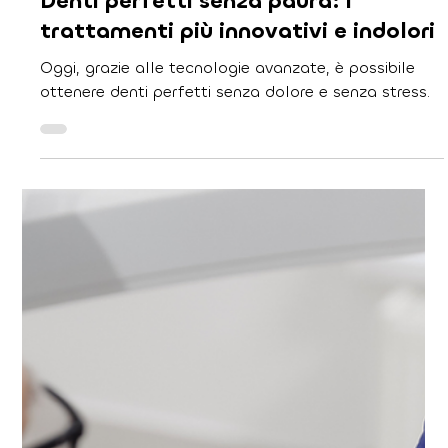
Atrofia ossea e perdita dei denti:
come rimediare con la chirurgia
moderna
In questa guida scoprirai le cause dell’atrofia ossea,
le migliori soluzioni chirurgiche e le tecnologie più
innovative per ripristinare.