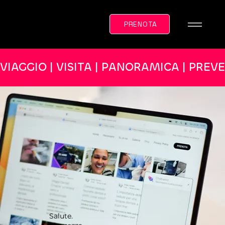
PRENOTA
VIAGGIO | VISITA | PANORAMICA | PREV
Salute.