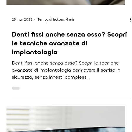
26 mar 2025
Tempo di lettura: 3 min
Denti perfetti senza paura: i
trattamenti più innovativi e indolori