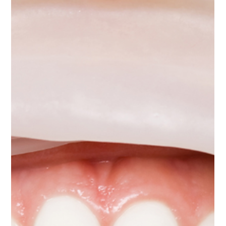
per la tua cura canalare. Ti capisco perfettamente:
affrontare problemi dentali può essere stressante,
soprattutto quando i preventivi in Italia sembrano
troppo alti.