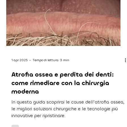
15 apr 2025
Tempo di lettura: 2 min
Ortodonzia invisibile: ne vale la
pena provarla?
In questa guida approfondiremo i vantaggi, gli
svantaggi, i costi e i risultati dell’ortodonzia
trasparente, per aiutarti a capire se è la soluzione
giusta per te.