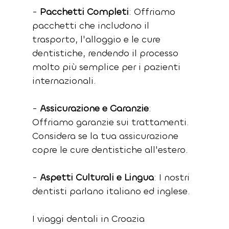
- 
Pacchetti Completi
: Offriamo 
pacchetti che includono il 
trasporto, l'alloggio e le cure 
dentistiche, rendendo il processo 
molto più semplice per i pazienti 
internazionali.
- 
Assicurazione e Garanzie
: 
Offriamo garanzie sui trattamenti. 
Considera se la tua assicurazione 
copre le cure dentistiche all'estero.
- 
Aspetti Culturali e Lingua
: I nostri 
dentisti parlano italiano ed inglese.
I viaggi dentali in Croazia 