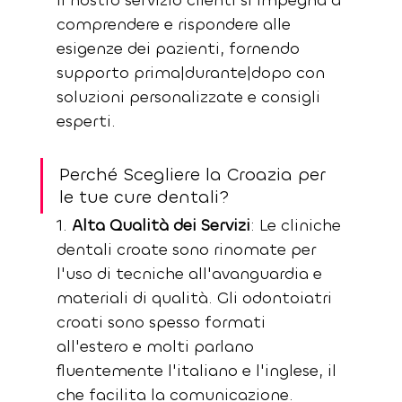
Il nostro servizio clienti si impegna a 
comprendere e rispondere alle 
esigenze dei pazienti, fornendo 
supporto prima|durante|dopo con 
soluzioni personalizzate e consigli 
esperti.
Perché Scegliere la Croazia per 
le tue cure dentali?
1. 
Alta Qualità dei Servizi
: Le cliniche 
dentali croate sono rinomate per 
l'uso di tecniche all'avanguardia e 
materiali di qualità. Gli odontoiatri 
croati sono spesso formati 
all'estero e molti parlano 
fluentemente l'italiano e l'inglese, il 
che facilita la comunicazione.