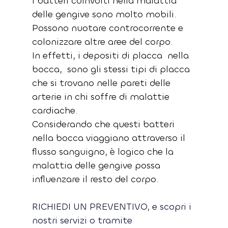
I batteri coinvolti nella malattia 
delle gengive sono molto mobili. 
Possono nuotare controcorrente e 
colonizzare altre aree del corpo. 
In effetti, i depositi di placca  nella 
bocca,  sono gli stessi tipi di placca 
che si trovano nelle pareti delle 
arterie in chi soffre di malattie 
cardiache.
Considerando che questi batteri 
nella bocca viaggiano attraverso il 
flusso sanguigno, è logico che la 
malattia delle gengive possa 
influenzare il resto del corpo.
RICHIEDI UN PREVENTIVO, e scopri i 
nostri servizi o tramite 