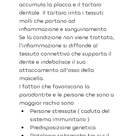
accumula la placca e il tartaro 
dentale. Il tartaro irrita i tessuti 
molli che portano ad 
infiammazione e sanguinamento.
Se la condizione non viene trattata, 
l'infiammazione si diffonde al 
tessuto connettivo che supporta il 
dente e indebolisce il suo 
attaccamento all'osso della 
mascella.
I fattori che favoriscono la 
parodontite e le persone che sono a 
maggior rischio sono:
Persone stressate ( caduta del 
sistema immunitario )
Predisposizione genetica
Patologie sistemiche tra cui il 