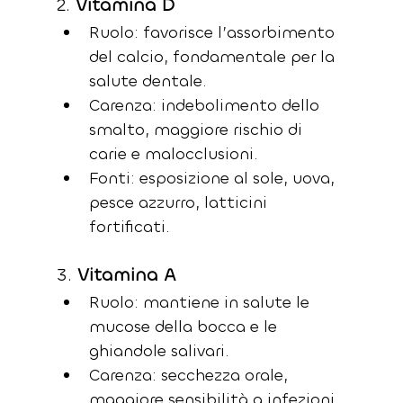
2. 
Vitamina D
Ruolo: favorisce l’assorbimento 
del calcio, fondamentale per la 
salute dentale.
Carenza: indebolimento dello 
smalto, maggiore rischio di 
carie e malocclusioni.
Fonti: esposizione al sole, uova, 
pesce azzurro, latticini 
fortificati.
3. 
Vitamina A
Ruolo: mantiene in salute le 
mucose della bocca e le 
ghiandole salivari.
Carenza: secchezza orale, 
maggiore sensibilità a infezioni.