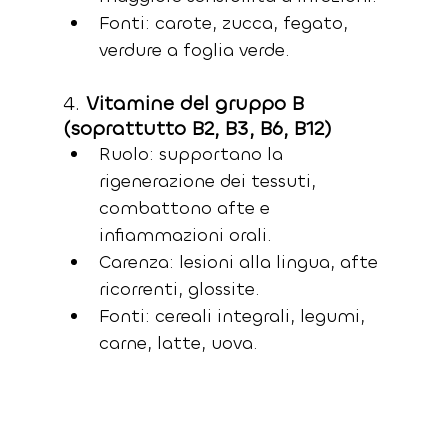
Fonti: carote, zucca, fegato, 
verdure a foglia verde.
4. 
Vitamine del gruppo B 
(soprattutto B2, B3, B6, B12)
Ruolo: supportano la 
rigenerazione dei tessuti, 
combattono afte e 
infiammazioni orali.
Carenza: lesioni alla lingua, afte 
ricorrenti, glossite.
Fonti: cereali integrali, legumi, 
carne, latte, uova.